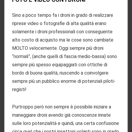
Sino a poco tempo fa i droni in grado di realizzare
riprese video o fotografie di alta qualità erano
solamente i droni professionali con conseguente
alto costo di acquisto ma le cose sono cambiate
MOLTO velocemente. Oggi sempre più droni
“normali”, (anche quelli di fascia medio-bassa) sono
sempre più spesso equipaggiati con ottiche di
bordo di buona qualità, riuscendo a coinvolgere
sempre più un pubblico enorme di potenziali piloti-
registi!
Purtroppo però non sempre è possibile iniziare a
maneggiare droni avendo già conoscenze innate
sulle loro potenzialità e quindi, una certa confusione
circa quel che i nostri insettoni volanti sono in grado