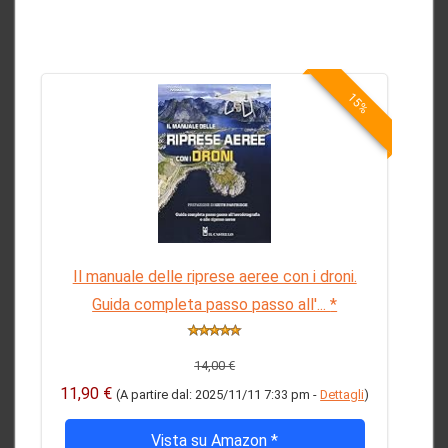
15%
Il manuale delle riprese aeree con i droni.
Guida completa passo passo all'...
*
14,00 €
11,90 €
(A partire dal: 2025/11/11 7:33 pm -
Dettagli
)
Vista su Amazon
*