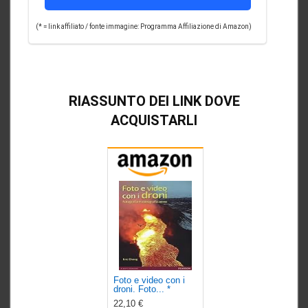
(* = link affiliato / fonte immagine: Programma Affiliazione di Amazon)
RIASSUNTO DEI LINK DOVE
ACQUISTARLI
Foto e video con i
droni. Foto...
*
22,10 €