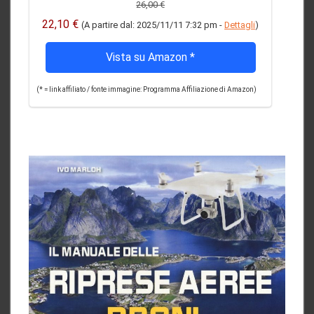
26,00 €
22,10 €
(A partire dal: 2025/11/11 7:32 pm -
Dettagli
)
Vista su Amazon
*
(* = link affiliato / fonte immagine: Programma Affiliazione di Amazon)